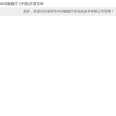
AG8旗舰厅·(中国)百度百科
您好，欢迎访问深圳市AG8旗舰厅自动化技术有限公司官网！
网站首页
公司简介