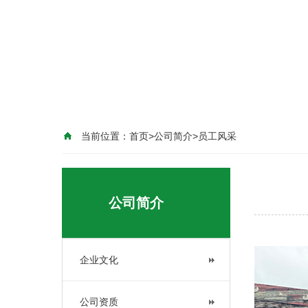
当前位置：
首页
>
公司简介
>
员工风采
公司简介
企业文化
公司资质